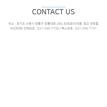
CONTACT US
주소 : 경기도 수원시 영통구 창룡대로 260, 608호(이의동, 광교 센트럴
비즈타워)
전화번호 : 031-295-7730 / 팩스번호 : 031-295-7731