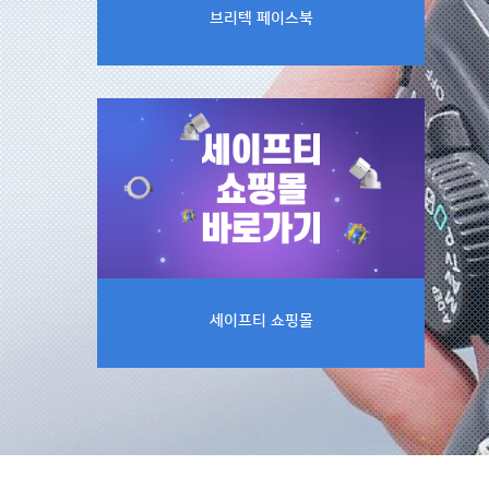
브리텍 페이스북
세이프티 쇼핑몰 바로가기
세이프티 쇼핑몰