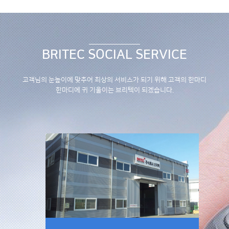
BRITEC SOCIAL SERVICE
고객님의 눈높이에 맞추어 최상의 서비스가 되기 위해
고객의 한마디
한마디에 귀 기울이는 브리텍이 되겠습니다.
페이스북 바로가기