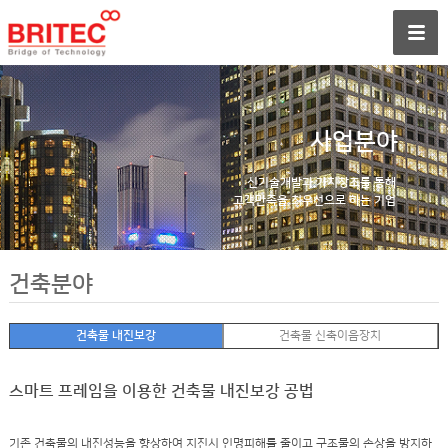
사업분야
신기술개발과 가치창조를 통해
고객만족을 최우선으로 하는 기업
건축분야
건축물 내진보강
건축물 신축이음장치
스마트 프레임을 이용한 건축물 내진보강 공법
기존 건축물의 내진성능을 향상하여 지진시 인명피해를 줄이고 구조물의 손상을 방지하