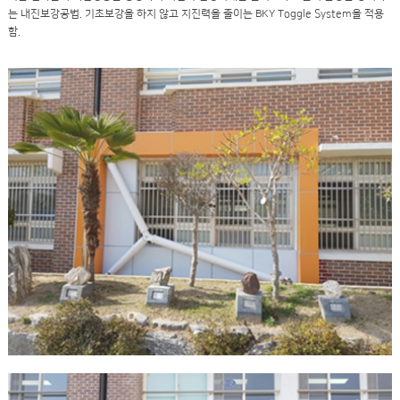
는 내진보강공법. 기초보강을 하지 않고 지진력을 줄이는 BKY Toggle System을 적용
함.