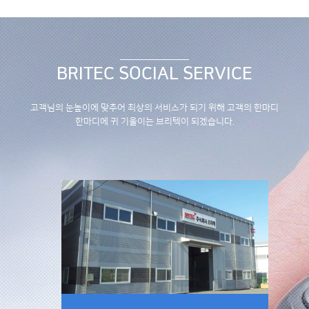
BRITEC SOCIAL SERVICE
고객님의 눈높이에 맞추어 최상의 서비스가 되기 위해
고객의 한마디
한마디에 귀 기울이는 브리텍이 되겠습니다.
페이스북 바로가기