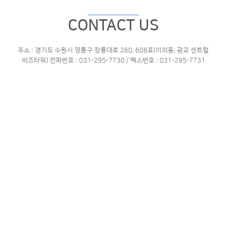
CONTACT US
주소 : 경기도 수원시 영통구 창룡대로 260, 608호(이의동, 광교 센트럴
비즈타워)
전화번호 : 031-295-7730 / 팩스번호 : 031-295-7731