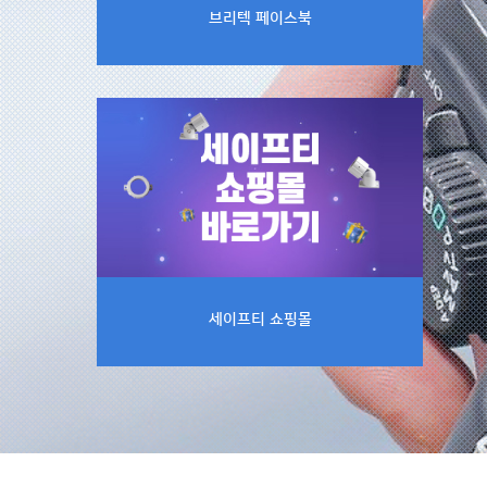
브리텍 페이스북
세이프티 쇼핑몰 바로가기
세이프티 쇼핑몰